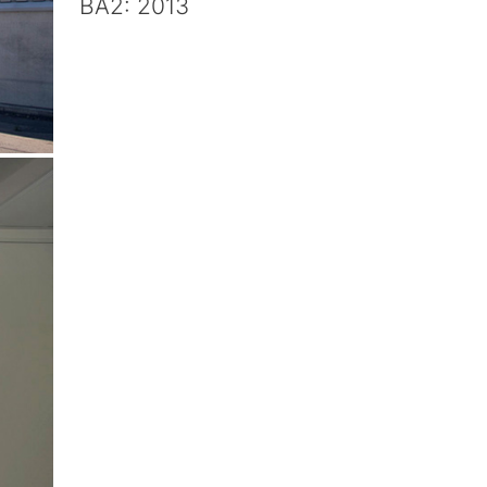
BA2: 2013