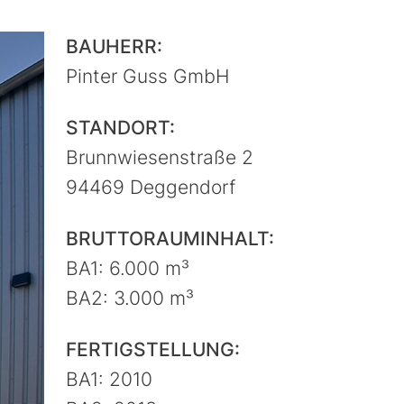
BAUHERR:
Pinter Guss GmbH
STANDORT:
Brunnwiesenstraße 2
94469 Deggendorf
BRUTTORAUMINHALT:
BA1: 6.000 m³
BA2: 3.000 m³
FERTIGSTELLUNG:
BA1: 2010