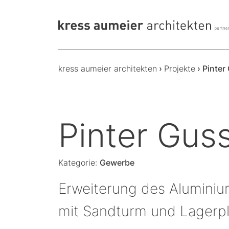
kress aumeier architekten
›
Projekte
›
Pinte
Pinter Gu
Kategorie:
Gewerbe
Erweiterung des Aluminiu
mit Sandturm und Lagerp