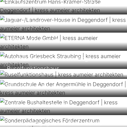
Einkaufszentrum Hans-Krämer-Straße
Jaguar-/Landrover House
ETERNA Mode GmbH
Autohaus Griesbeck Straubing
Ruselfunktionshaus
Grundschule An der Angermühle
Zentrale Bushaltestelle
Sonderpädagogisches Förderzentrum