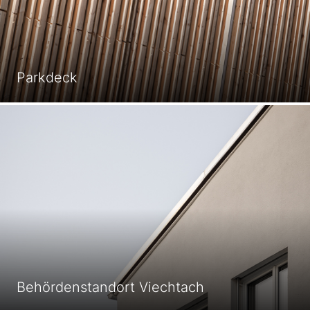
Parkdeck
Behördenstandort Viechtach