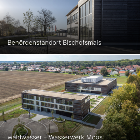
Behördenstandort Bischofsmais
waldwasser – Wasserwerk Moos