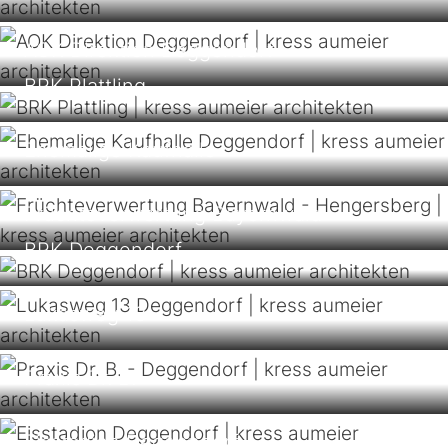
AOK Direktion Deggendorf
BRK Plattling
Ehemalige Kaufhalle
Früchteverwertung Bayernwald
BRK Deggendorf
Lukasweg 13
Praxis Dr. B.
Eisstadion Deggendorf