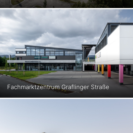
Fachmarkt­zentrum Graflinger Straße