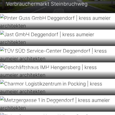
Verbrauchermarkt Steinbruchweg
Pinter Guss GmbH
Jast GmbH
TÜV SÜD Service-Center Deggendorf
Geschäftshaus IMH
Charmor
Metzgergasse 1 Deggendorf