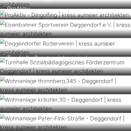
ProAktiv
Eisenbahner Sportverein Deggendorf e.V.
Deggendorfer Ruderverein
Turnhalle Sonderpädagogisches
Förderzentrum
Wohnanlage thannberg.345
Wohnanlage kräutler.30
Wohnanlage Pater-Fink-Straße