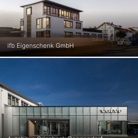
ifb Eigenschenk GmbH