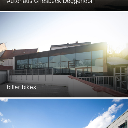
Autohaus Griesbeck Deggendorf
biller bikes
Projekte
Wir