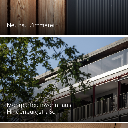
Neubau Zimmerei
Mehrparteienwohnhaus
Hindenburgstraße