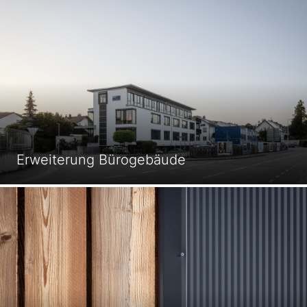
Erweiterung Bürogebäude