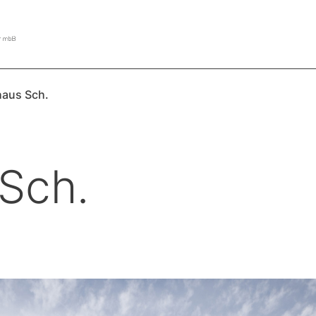
aus Sch.
Sch.