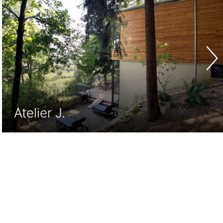
Wohnhaus Dres. G.