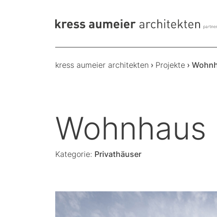
kress aumeier architekten
›
Projekte
›
Wohnh
Wohnhaus 
Kategorie:
Privathäuser