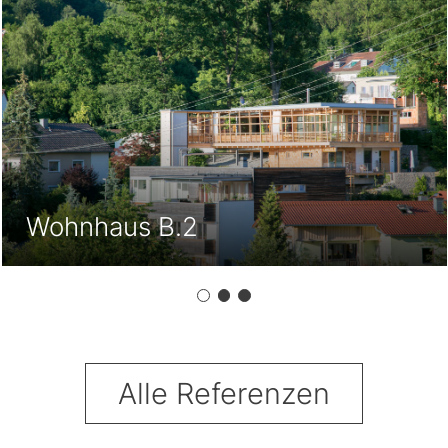
Atelier J.
Alle Referenzen