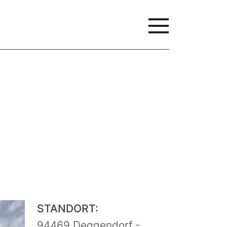
STANDORT:
94469 Deggendorf -