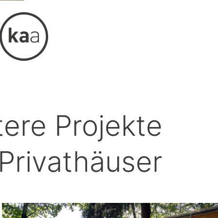
tere Projekte
Privathäuser