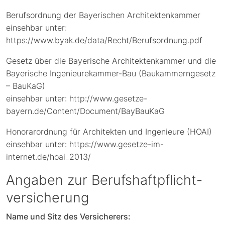
Berufsordnung der Bayerischen Architektenkammer
Projekte
einsehbar unter:
https://www.byak.de/data/Recht/Berufsordnung.pdf
Wir
Gesetz über die Bayerische Architektenkammer und die
Bayerische Ingenieurekammer-Bau (Baukammerngesetz
– BauKaG)
Jobs
einsehbar unter:
http://www.gesetze-
bayern.de/Content/Document/BayBauKaG
Kontakt
Honorarordnung für Architekten und Ingenieure (HOAI)
einsehbar unter:
https://www.gesetze-im-
internet.de/hoai_2013/
Angaben zur Berufs­haftpflicht­
versicherung
Name und Sitz des Versicherers: